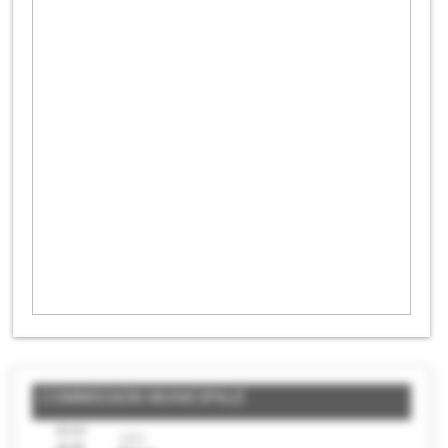
COMMISSION MUNICIPALE
JEUDI
18H