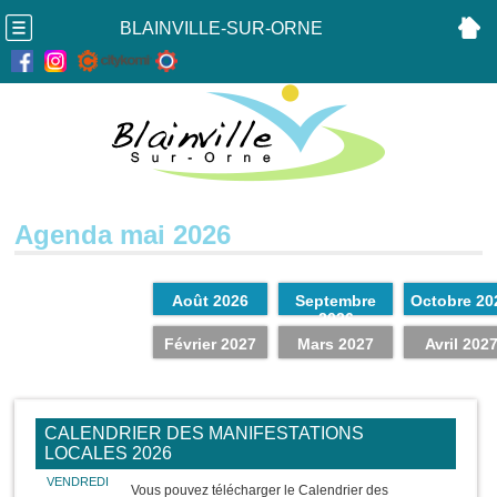
BLAINVILLE-SUR-ORNE
Agenda mai 2026
Août 2026
Septembre
Octobre 20
2026
Février 2027
Mars 2027
Avril 202
CALENDRIER DES MANIFESTATIONS
LOCALES 2026
VENDREDI
Vous pouvez télécharger le Calendrier des