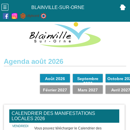
BLAINVILLE-SUR-ORNE
Agenda août 2026
Août 2026
Septembre
Octobre 20
2026
Février 2027
Mars 2027
Avril 202
CALENDRIER DES MANIFESTATIONS
LOCALES 2026
VENDREDI
Vous pouvez télécharger le Calendrier des