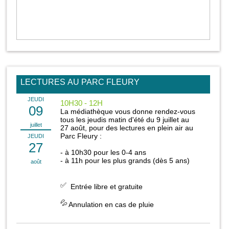
LECTURES AU PARC FLEURY
JEUDI
10H30 - 12H
09
La médiathèque vous donne rendez-vous
tous les jeudis matin d'été du 9 juillet au
juillet
27 août, pour des lectures en plein air au
Parc Fleury :
JEUDI
27
- à 10h30 pour les 0-4 ans
- à 11h pour les plus grands (dès 5 ans)
août
Entrée libre et gratuite
Annulation en cas de pluie