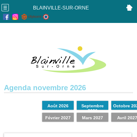
BLAINVILLE-SUR-ORNE
Agenda novembre 2026
Août 2026
Septembre
Octobre 20
2026
Février 2027
Mars 2027
Avril 202