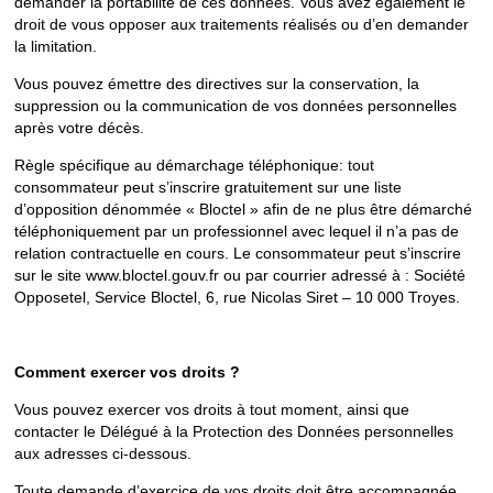
demander la portabilité de ces données. Vous avez également le
droit de vous opposer aux traitements réalisés ou d’en demander
la limitation.
Vous pouvez émettre des directives sur la conservation, la
suppression ou la communication de vos données personnelles
après votre décès.
Règle spécifique au démarchage téléphonique: tout
consommateur peut s’inscrire gratuitement sur une liste
d’opposition dénommée « Bloctel » afin de ne plus être démarché
téléphoniquement par un professionnel avec lequel il n’a pas de
relation contractuelle en cours. Le consommateur peut s’inscrire
sur le site www.bloctel.gouv.fr ou par courrier adressé à : Société
Opposetel, Service Bloctel, 6, rue Nicolas Siret – 10 000 Troyes.
Comment exercer vos droits ?
Vous pouvez exercer vos droits à tout moment, ainsi que
contacter le Délégué à la Protection des Données personnelles
aux adresses ci-dessous.
Toute demande d’exercice de vos droits doit être accompagnée