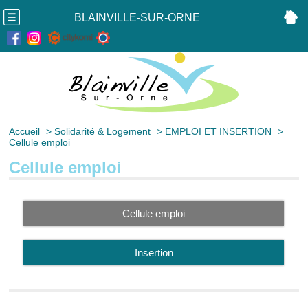
BLAINVILLE-SUR-ORNE
Accueil
>
Solidarité & Logement
>
EMPLOI ET INSERTION
>
Cellule emploi
Cellule emploi
Cellule emploi
Insertion