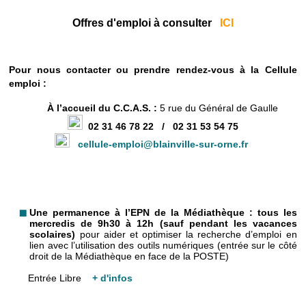
Offres d'emploi à consulter
ICI
Pour nous contacter ou prendre rendez-vous à la Cellule
emploi :
À l’accueil du C.C.A.S. :
5 rue du Général de Gaulle
02 31 46 78 22 / 02 31 53 54 75
cellule-emploi@blainville-sur-orne.fr
Une permanence à l’EPN de la Médiathèque :
tous les
mercredis de 9h30 à 12h (sauf pendant les vacances
scolaires)
pour aider et optimiser la recherche d’emploi en
lien avec l’utilisation des outils numériques (entrée sur le côté
droit de la Médiathèque en face de la POSTE)
Entrée Libre
+ d'infos