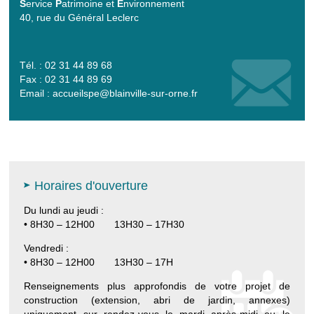
S
ervice
P
atrimoine et
E
nvironnement
40, rue du Général Leclerc
Tél. : 02 31 44 89 68
Fax : 02 31 44 89 69
Email :
accueilspe@blainville-sur-orne.fr
Horaires d'ouverture
Du lundi au jeudi :
• 8H30 – 12H00 13H30 – 17H30
Vendredi :
• 8H30 – 12H00 13H30 – 17H
Renseignements plus approfondis de votre projet de
construction (extension, abri de jardin, annexes)